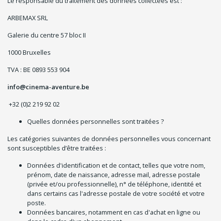
Le responsable du traitement des données collectées est :
ARBEMAX SRL
Galerie du centre 57 bloc II
1000 Bruxelles
TVA : BE 0893 553 904
info@cinema-aventure.be
+32 (0)2 219 92 02
Quelles données personnelles sont traitées ?
Les catégories suivantes de données personnelles vous concernant
sont susceptibles d’être traitées :
Données d'identification et de contact, telles que votre nom,
prénom, date de naissance, adresse mail, adresse postale
(privée et/ou professionnelle), n° de téléphone, identité et
dans certains cas l'adresse postale de votre société et votre
poste.
Données bancaires, notamment en cas d'achat en ligne ou