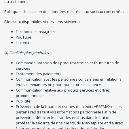
du traitement.
Politiques d’utilisation des données des réseaux sociaux concernés :
Elles sont disponibles via les liens suivants :
Facebook et Instagram,
YouTube,
LinkedIn.
(4)
Finalités plus générales
:
Commande, livraison des produits/articles et fournitures de
services
Traitement des paiements
Communication avec les personnes concernées en relation à
leurs commandes ou pour toute autre assistance
Communication relative aux produits services et offres
promotionnelles
Publicité
Prévention de la fraude et risques de crédit : ARBEMAX et ses
partenaires traitent vos informations personnelles afin de
prévenir et détecter les fraudes et abus dans le but de
protéger la sécurité de nos clients, du Marketplace et d'autres.
Nous pourrons être amené à utiliser des méthodes