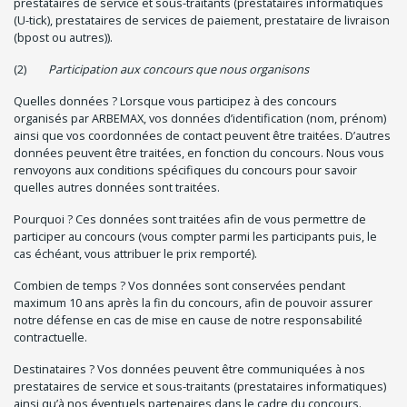
prestataires de service et sous-traitants (prestataires informatiques
(U-tick), prestataires de services de paiement, prestataire de livraison
(bpost ou autres)).
(2)
Participation aux concours que nous organisons
Quelles données ? Lorsque vous participez à des concours
organisés par ARBEMAX, vos données d’identification (nom, prénom)
ainsi que vos coordonnées de contact peuvent être traitées. D’autres
données peuvent être traitées, en fonction du concours. Nous vous
renvoyons aux conditions spécifiques du concours pour savoir
quelles autres données sont traitées.
Pourquoi ? Ces données sont traitées afin de vous permettre de
participer au concours (vous compter parmi les participants puis, le
cas échéant, vous attribuer le prix remporté).
Combien de temps ? Vos données sont conservées pendant
maximum 10 ans après la fin du concours, afin de pouvoir assurer
notre défense en cas de mise en cause de notre responsabilité
contractuelle.
Destinataires ? Vos données peuvent être communiquées à nos
prestataires de service et sous-traitants (prestataires informatiques)
ainsi qu’à nos éventuels partenaires dans le cadre du concours.