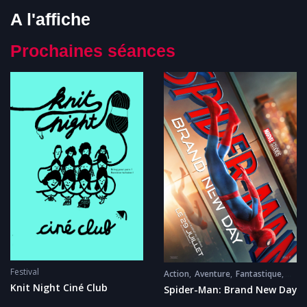
A l'affiche
Prochaines séances
Festival
Action
Aventure
Fantastique
Science Fiction
Knit Night Ciné Club
Spider-Man: Brand New Day