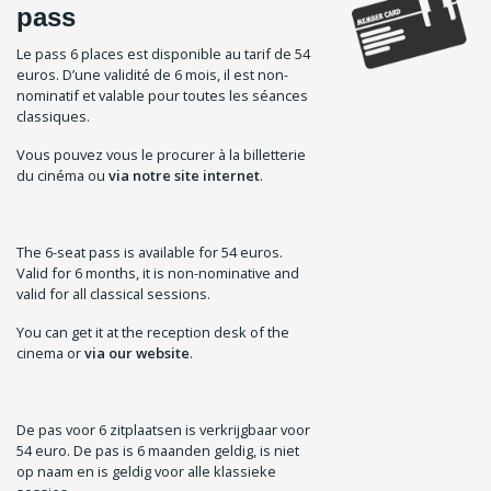
pass
Le pass 6 places est disponible au tarif de 54
euros. D’une validité de 6 mois, il est non-
nominatif et valable pour toutes les séances
classiques.
Vous pouvez vous le procurer à la billetterie
du cinéma ou
via notre site internet
.
The 6-seat pass is available for 54 euros.
Valid for 6 months, it is non-nominative and
valid for all classical sessions.
You can get it at the reception desk of the
cinema or
via our website
.
De pas voor 6 zitplaatsen is verkrijgbaar voor
54 euro. De pas is 6 maanden geldig, is niet
op naam en is geldig voor alle klassieke