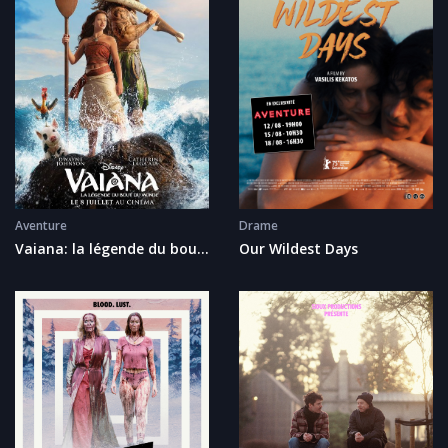
Drame
Aventure
Our Wildest Days
Vaiana: la légende du bout
du monde