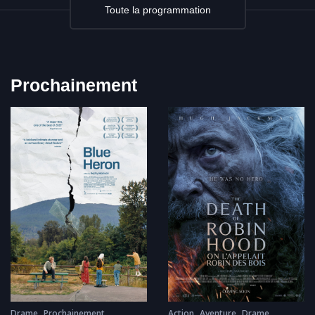
Toute la programmation
Prochainement
Action
Aventure
Drame
Drame
Prochainement