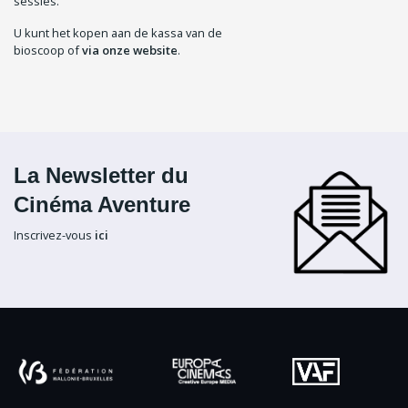
sessies.
U kunt het kopen aan de kassa van de
bioscoop of
via onze website
.
La Newsletter du
Cinéma Aventure
Inscrivez-vous
ici