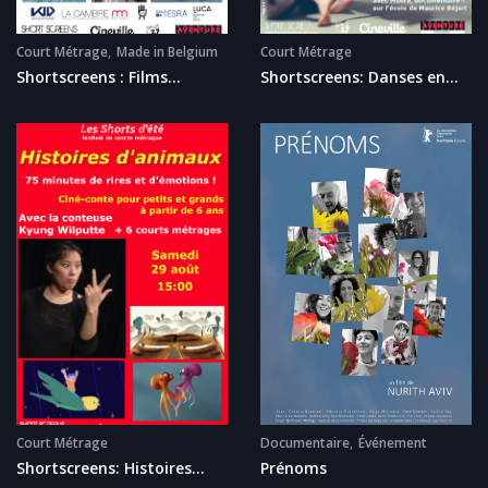
Court Métrage
Made in Belgium
Court Métrage
Shortscreens : Films
Shortscreens: Danses en
d'écoles de cinéma belges.
Courts
Documentaire
Événement
Court Métrage
Prénoms
Shortscreens: Histoires