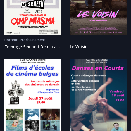
Horreur
Prochainement
Teenage Sex and Death at
Le Voisin
Camp Miasma